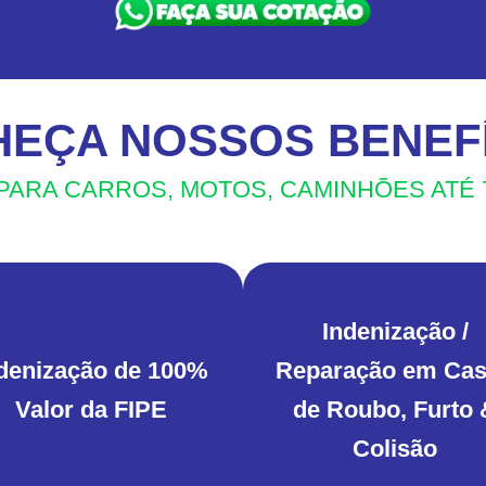
EÇA NOSSOS BENEF
ARA CARROS, MOTOS, CAMINHÕES ATÉ 
Indenização /
denização de 100%
Reparação em Ca
Valor da FIPE
de Roubo, Furto 
Colisão