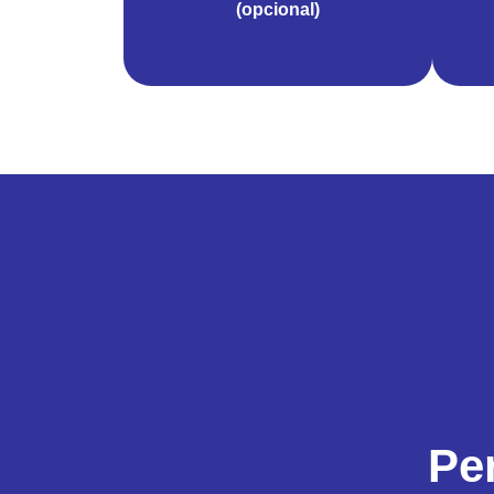
(opcional)
Pe