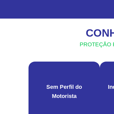
CONH
PROTEÇÃO P
Sem Perfil do
In
Motorista