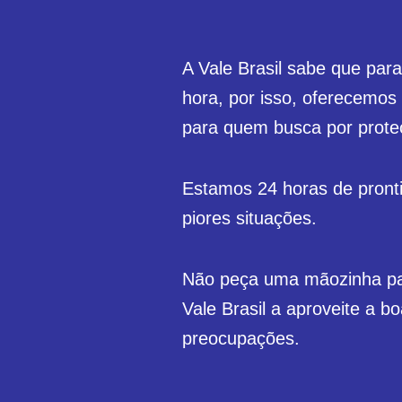
A Vale Brasil sabe que par
hora, por isso, oferecemos 
para quem busca por proteç
Estamos 24 horas de pronti
piores situações.
Não peça uma mãozinha pa
Vale Brasil a aproveite a b
preocupações.