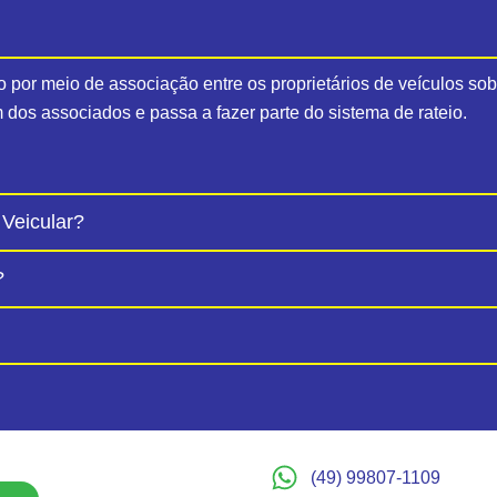
do por meio de associação entre os proprietários de veículos so
um dos associados e passa a fazer parte do sistema de rateio.
 Veicular?
?
(49) 99807-1109