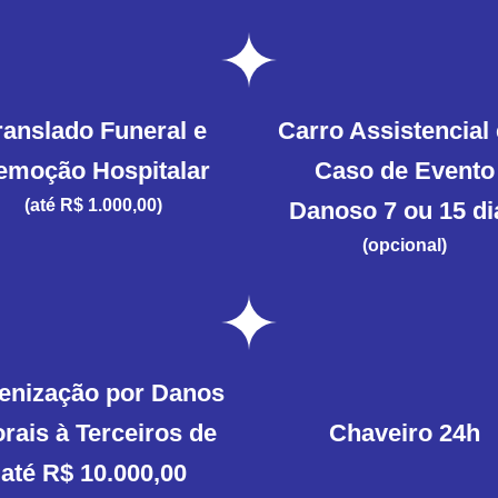
ranslado Funeral e
Carro Assistencial
emoção Hospitalar
Caso de Evento
(até R$ 1.000,00)
Danoso 7 ou 15 di
(opcional)
enização por Danos
rais à Terceiros de
Chaveiro 24h
até R$ 10.000,00