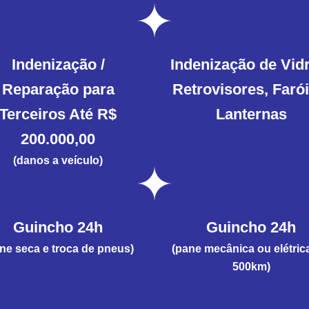
Indenização /
Indenização de Vid
Reparação para
Retrovisores, Farói
Terceiros Até R$
Lanternas
200.000,00
(danos a veículo)
Guincho 24h
Guincho 24h
ne seca e troca de pneus)
(pane mecânica ou elétric
500km)