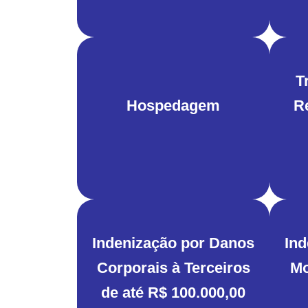
T
Hospedagem
R
Indenização por Danos
Ind
Corporais à Terceiros
Mo
de até R$ 100.000,00