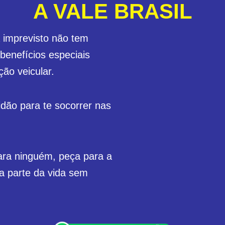
A VALE BRASIL
a imprevisto não tem
benefícios especiais
ão veicular.
dão para te socorrer nas
ra ninguém, peça para a
oa parte da vida sem