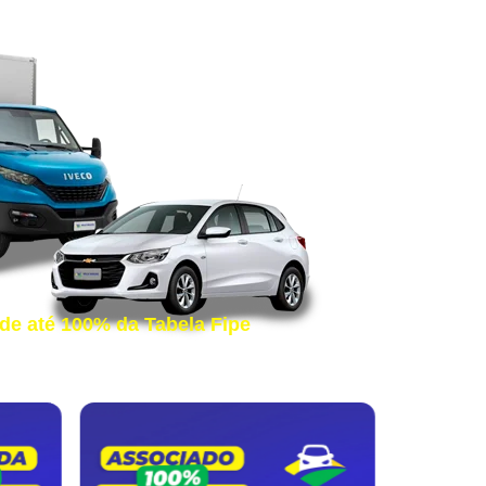
de até 100% da Tabela Fipe